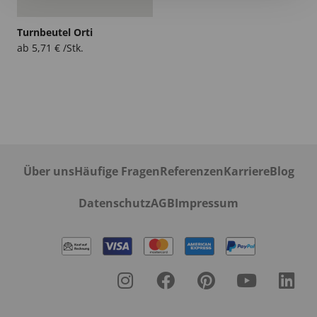
Turnbeutel Orti
ab
5,71
€
/Stk.
Über uns
Häufige Fragen
Referenzen
Karriere
Blog
Datenschutz
AGB
Impressum