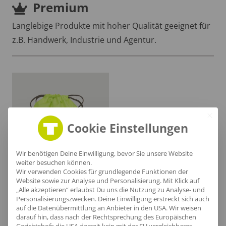
Premium
Langlebige Produkte mit hoher Qualität geeignet für
z.B. Handwerk, Industrie und Agentur.
Cookie Einstellungen
Wir benötigen Deine Einwilligung, bevor Sie unsere Website
weiter besuchen können.
Wir verwenden Cookies für grundlegende Funktionen der
Website sowie zur Analyse und Personalisierung. Mit Klick auf
„Alle akzeptieren“ erlaubst Du uns die Nutzung zu Analyse- und
Personalisierungszwecken. Deine Einwilligung erstreckt sich auch
auf die Datenübermittlung an Anbieter in den USA. Wir weisen
Turnbeutel Mawa
darauf hin, dass nach der Rechtsprechung des Europäischen