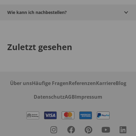
Wie kann ich nachbestellen?
Zuletzt gesehen
Über uns
Häufige Fragen
Referenzen
Karriere
Blog
Datenschutz
AGB
Impressum