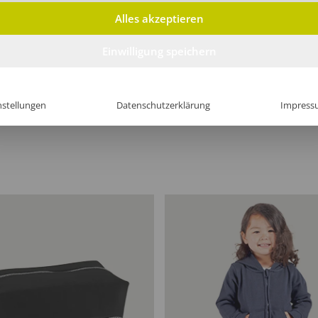
Alles akzeptieren
Einwilligung speichern
nstellungen
Datenschutzerklärung
Impress