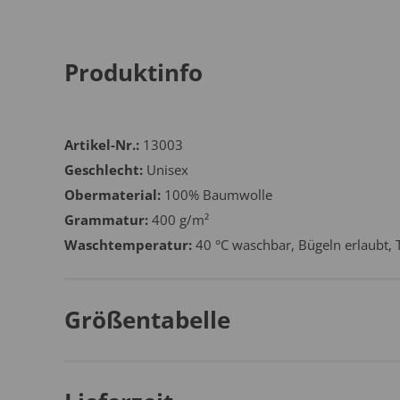
Produktinfo
Artikel-Nr.:
13003
Geschlecht:
Unisex
Obermaterial:
100% Baumwolle
Grammatur:
400 g/m²
Waschtemperatur:
40 °C waschbar, Bügeln erlaubt, 
Größentabelle