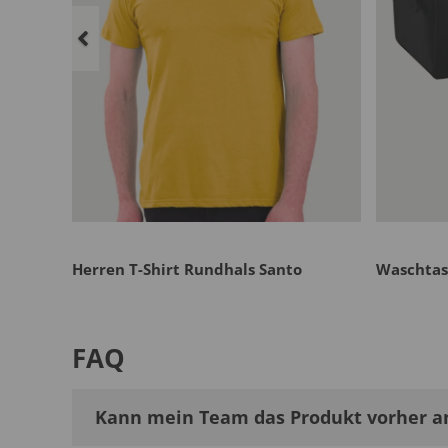
a
Herren T-Shirt Rundhals Santo
Waschtas
FAQ
Kann mein Team das Produkt vorher a