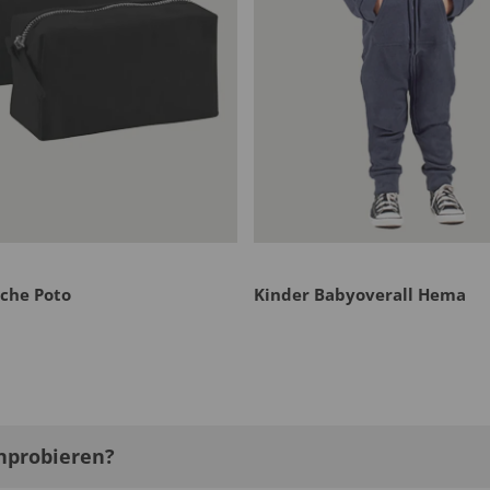
che Poto
Kinder Babyoverall Hema
nprobieren?