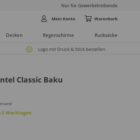
Nur für Gewerbetreibende
Mein Konto
Decken
Regenschirme
Rucksäcke
Logo mit Druck & Stick bestellen
tel Classic Baku
Versand
 2-3 Werktagen