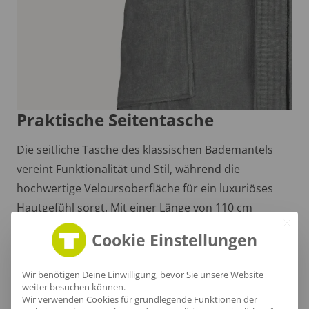
Praktische Seitentasche
Die seitliche Tasche des klassischen Bademantels
vereint Funktionalität und Stil, während die
hochwertige Veloursoberfläche für ein luxuriöses
Hautgefühl sorgt. Mit einer Länge von 110 cm
umhüllt er dich sanft und stilvoll.
Cookie Einstellungen
Wir benötigen Deine Einwilligung, bevor Sie unsere Website
weiter besuchen können.
Wir verwenden Cookies für grundlegende Funktionen der