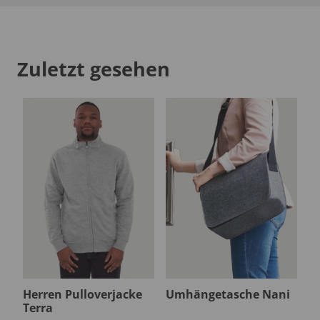
Zuletzt gesehen
Herren Pulloverjacke
Umhängetasche Nani
Terra
Dieses