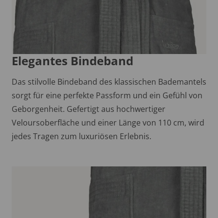
Elegantes Bindeband
Das stilvolle Bindeband des klassischen Bademantels
sorgt für eine perfekte Passform und ein Gefühl von
Geborgenheit. Gefertigt aus hochwertiger
Veloursoberfläche und einer Länge von 110 cm, wird
jedes Tragen zum luxuriösen Erlebnis.