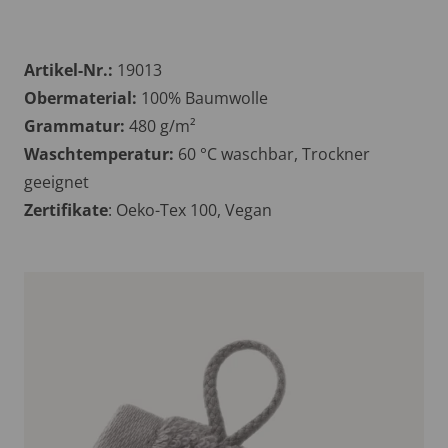
Artikel-Nr.:
19013
Obermaterial:
100% Baumwolle
Grammatur:
480 g/m²
Waschtemperatur:
60 °C waschbar, Trockner
geeignet
Zertifikate
: Oeko-Tex 100, Vegan