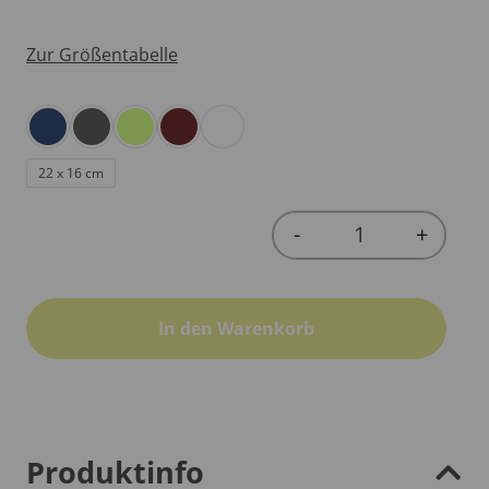
Zur Größentabelle
22 x 16 cm
-
+
Quantity
In den Warenkorb
Produktinfo