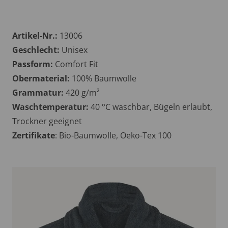
Artikel-Nr.:
13006
Geschlecht:
Unisex
Passform:
Comfort Fit
Obermaterial:
100% Baumwolle
Grammatur:
420 g/m²
Waschtemperatur:
40 °C waschbar, Bügeln erlaubt,
Trockner geeignet
Zertifikate
: Bio-Baumwolle, Oeko-Tex 100