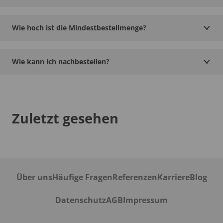
Wie hoch ist die Mindestbestellmenge?
Wie kann ich nachbestellen?
Zuletzt gesehen
Über uns
Häufige Fragen
Referenzen
Karriere
Blog
Datenschutz
AGB
Impressum