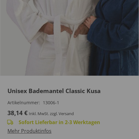
Unisex Bademantel Classic Kusa
Artikelnummer:
13006-1
38,14
€
Inkl. MwSt.
zzgl. Versand
Sofort Lieferbar in 2-3 Werktagen
Mehr Produktinfos