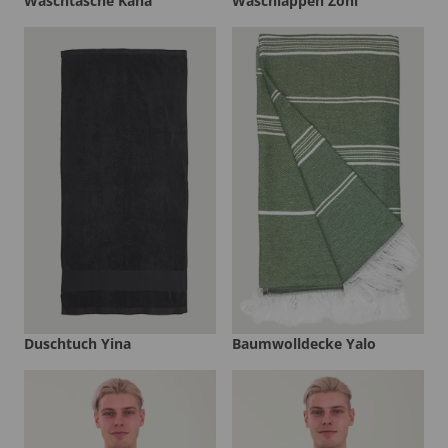
Waschtasche Kaha
Waschlappen Zoni
Duschtuch Yina
Baumwolldecke Yalo