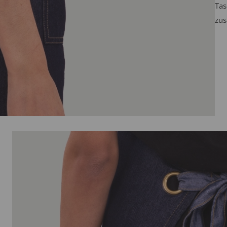
Tas
zus