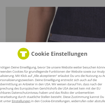
Cookie Einstellungen
nötigen Deine Einwilligung, bevor Sie unsere Website weiter besuchen könn
rwenden Cookies für grundlegende Funktionen der Website sowie zur Anal
alisierung. Mit Klick auf „Alle akzeptieren“ erlaubst Du uns die Nutzung zu A
rsonalisierungszwecken. Deine Einwilligung erstreckt sich auch auf die
bermittlung an Anbieter in den USA. Wir weisen darauf hin, dass nach der
prechung des Europäischen Gerichtshofs die USA derzeit kein mit der EU
ichbares Datenschutzniveau haben und das Risiko der unbemerkten
erarbeitung durch staatliche Stellen besteht.
Diese Zustimmung kannst Du
eit unter
Einstellungen
in den Cookie-Einstellungen, widerrufen oder abstufe