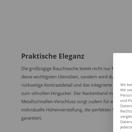
Praktische Eleganz
Die großzügige Bauchtasche bietet nicht nur Platz für
deine wichtigsten Utensilien, sondern wird durch das
rückseitige Kontrastdetail und das integrierte Stiftfach
Wir be
Wir ve
zum stilvollen Hingucker. Der Nackenband mit
Person
und Pe
Metallschnallen-Verschluss sorgt zudem für eine
Datenü
individuelle Höhenverstellung, die perfekten Sitz
Rechts
vergle
garantiert.
Datenv
jederz