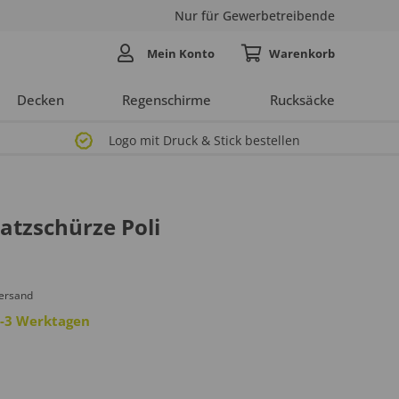
Nur für Gewerbetreibende
Mein Konto
Decken
Regenschirme
Rucksäcke
Logo mit Druck & Stick bestellen
atzschürze Poli
Versand
 2-3 Werktagen