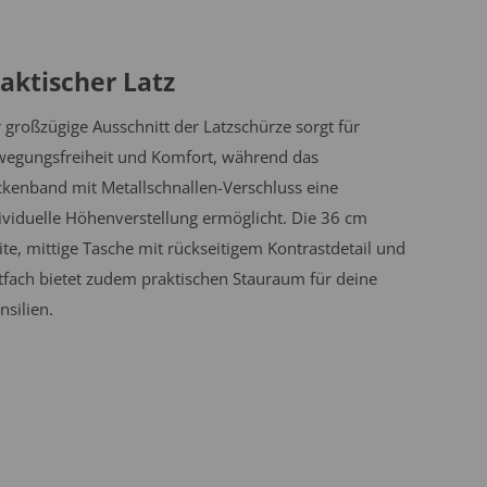
aktischer Latz
 großzügige Ausschnitt der Latzschürze sorgt für
egungsfreiheit und Komfort, während das
kenband mit Metallschnallen-Verschluss eine
ividuelle Höhenverstellung ermöglicht. Die 36 cm
ite, mittige Tasche mit rückseitigem Kontrastdetail und
ftfach bietet zudem praktischen Stauraum für deine
nsilien.