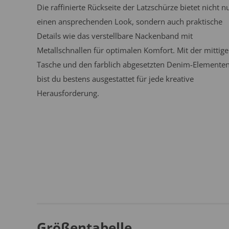
Die raffinierte Rückseite der Latzschürze bietet nicht n
einen ansprechenden Look, sondern auch praktische
Details wie das verstellbare Nackenband mit
Metallschnallen für optimalen Komfort. Mit der mittig
Tasche und den farblich abgesetzten Denim-Elemente
bist du bestens ausgestattet für jede kreative
Herausforderung.
Größentabelle