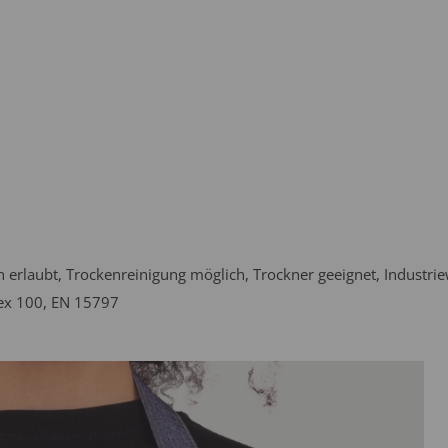
erlaubt, Trockenreinigung möglich, Trockner geeignet, Industri
ex 100, EN 15797