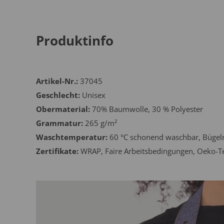
Produktinfo
Artikel-Nr.:
37045
Geschlecht:
Unisex
Obermaterial:
70% Baumwolle, 30 % Polyester
Grammatur:
265 g/m²
Waschtemperatur:
60 °C schonend waschbar, Bügeln 
Zertifikate:
WRAP, Faire Arbeitsbedingungen, Oeko-T