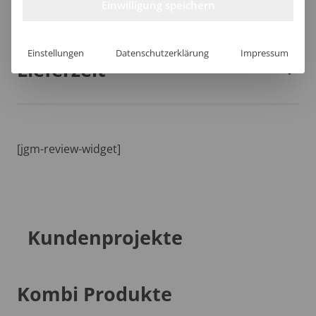
Größentabelle
Einwilligung speichern
Einstellungen
Datenschutzerklärung
Impressum
Lieferzeit
[jgm-review-widget]
Kundenprojekte
Kombi Produkte