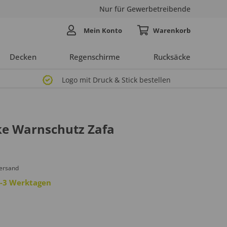
Nur für Gewerbetreibende
Mein Konto
Decken
Regenschirme
Rucksäcke
Logo mit Druck & Stick bestellen
cke Warnschutz Zafa
Versand
 2-3 Werktagen