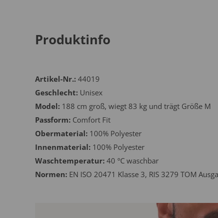
Produktinfo
Artikel-Nr.:
44019
Geschlecht:
Unisex
Model:
188 cm groß, wiegt 83 kg und trägt Größe M
Passform:
Comfort Fit
Obermaterial:
100% Polyester
Innenmaterial:
100% Polyester
Waschtemperatur:
40 °C waschbar
Normen:
EN ISO 20471 Klasse 3, RIS 3279 TOM Ausga