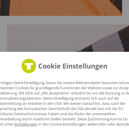
Cookie Einstellungen
nötigen Deine Einwilligung, bevor Sie unsere Website weiter besuchen könn
ndem
rwenden Cookies für grundlegende Funktionen der Website sowie zur Anal
alisierung. Mit Klick auf „Alle akzeptieren“ erlaubst Du uns die Nutzung zu A
aum
rsonalisierungszwecken. Deine Einwilligung erstreckt sich auch auf die
bermittlung an Anbieter in den USA. Wir weisen darauf hin, dass nach der
prechung des Europäischen Gerichtshofs die USA derzeit kein mit der EU
ichbares Datenschutzniveau haben und das Risiko der unbemerkten
te
erarbeitung durch staatliche Stellen besteht.
Diese Zustimmung kannst Du
eit unter
Einstellungen
in den Cookie-Einstellungen, widerrufen oder abstufe