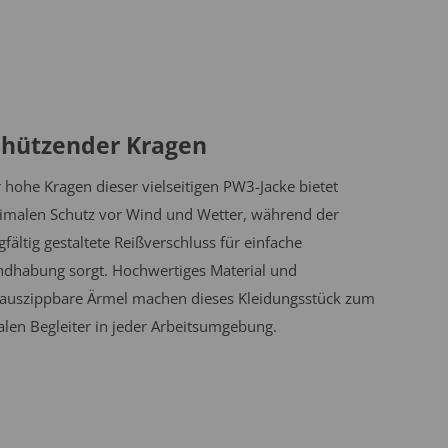
chützender Kragen
 hohe Kragen dieser vielseitigen PW3-Jacke bietet
imalen Schutz vor Wind und Wetter, während der
gfältig gestaltete Reißverschluss für einfache
dhabung sorgt. Hochwertiges Material und
auszippbare Ärmel machen dieses Kleidungsstück zum
alen Begleiter in jeder Arbeitsumgebung.