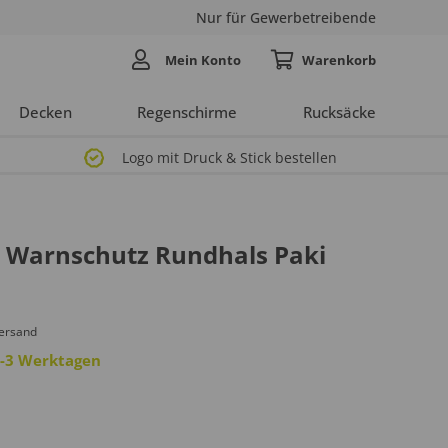
Nur für Gewerbetreibende
Mein Konto
Decken
Regenschirme
Rucksäcke
Logo mit Druck & Stick bestellen
r Warnschutz Rundhals Paki
Versand
 2-3 Werktagen