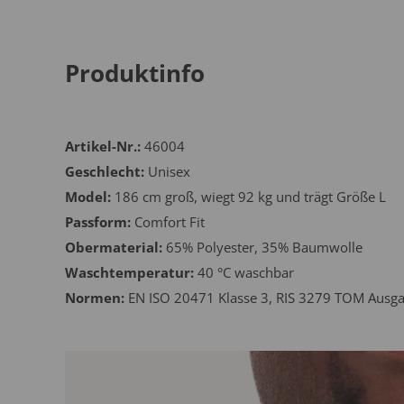
Produktinfo
Artikel-Nr.:
46004
Geschlecht:
Unisex
Model:
186 cm groß, wiegt 92 kg und trägt Größe L
Passform:
Comfort Fit
Obermaterial:
65% Polyester, 35% Baumwolle
Waschtemperatur:
40 °C waschbar
Normen:
EN ISO 20471 Klasse 3, RIS 3279 TOM Ausga