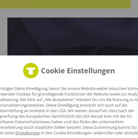
Cookie Einstellungen
nötigen Deine Einwilligung, bevor Sie unsere Website weiter besuchen könn
.
rwenden Cookies für grundlegende Funktionen der Website sowie zur Anal
alisierung. Mit Klick auf „Alle akzeptieren“ erlaubst Du uns die Nutzung zu A
rsonalisierungszwecken. Deine Einwilligung erstreckt sich auch auf die
bermittlung an Anbieter in den USA. Wir weisen darauf hin, dass nach der
prechung des Europäischen Gerichtshofs die USA derzeit kein mit der EU
che
ichbares Datenschutzniveau haben und das Risiko der unbemerkten
erarbeitung durch staatliche Stellen besteht.
Diese Zustimmung kannst Du
eit unter
Einstellungen
in den Cookie-Einstellungen, widerrufen oder abstufe