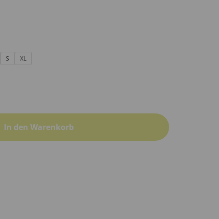
S
XL
In den Warenkorb