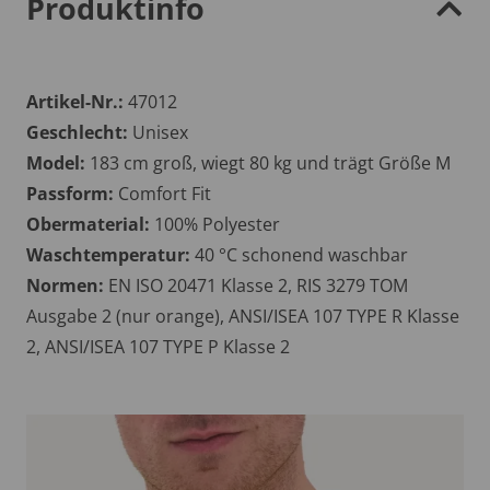
Produktinfo
Artikel-Nr.:
47012
Geschlecht:
Unisex
Model:
183 cm groß, wiegt 80 kg und trägt Größe M
Passform:
Comfort Fit
Obermaterial:
100% Polyester
Waschtemperatur:
40 °C schonend waschbar
Normen:
EN ISO 20471 Klasse 2, RIS 3279 TOM
Ausgabe 2 (nur orange), ANSI/ISEA 107 TYPE R Klasse
2, ANSI/ISEA 107 TYPE P Klasse 2