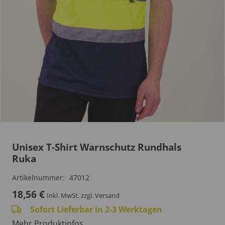
Unisex T-Shirt Warnschutz Rundhals
Ruka
Artikelnummer:
47012
18,56
€
Inkl. MwSt.
zzgl. Versand
Sofort Lieferbar in 2-3 Werktagen
Mehr Produktinfos