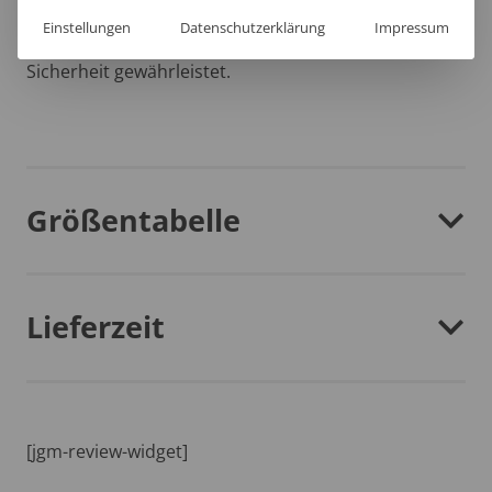
Bewegungsfreiheit in jeder Arbeitslage, während das
Einstellungen
Datenschutzerklärung
Impressum
stilvolle Reflexband höchste Sichtbarkeit und
Sicherheit gewährleistet.
Größentabelle
Lieferzeit
[jgm-review-widget]