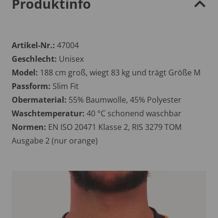
Produktinfo
Artikel-Nr.:
47004
Geschlecht:
Unisex
Model:
188 cm groß, wiegt 83 kg und trägt Größe M
Passform:
Slim Fit
Obermaterial:
55% Baumwolle, 45% Polyester
Waschtemperatur:
40 °C schonend waschbar
Normen:
EN ISO 20471 Klasse 2, RIS 3279 TOM
Ausgabe 2 (nur orange)