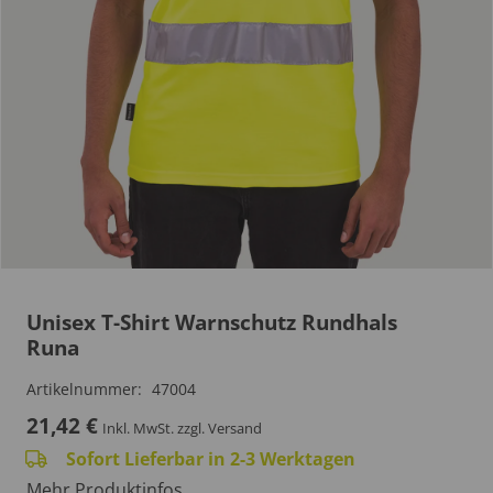
Unisex T-Shirt Warnschutz Rundhals
Runa
Artikelnummer:
47004
21,42
€
Inkl. MwSt.
zzgl. Versand
Sofort Lieferbar in 2-3 Werktagen
Mehr Produktinfos