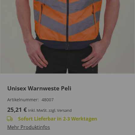
Unisex Warnweste Peli
Artikelnummer:
48007
25,21
€
Inkl. MwSt.
zzgl. Versand
Sofort Lieferbar in 2-3 Werktagen
Mehr Produktinfos