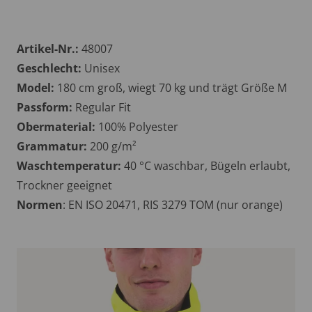
Artikel-Nr.:
48007
Geschlecht:
Unisex
Model:
180 cm groß, wiegt 70 kg und trägt Größe M
Passform:
Regular Fit
Obermaterial:
100% Polyester
Grammatur:
200 g/m²
Waschtemperatur:
40 °C waschbar, Bügeln erlaubt,
Trockner geeignet
Normen
: EN ISO 20471,
RIS 3279 TOM (nur orange)