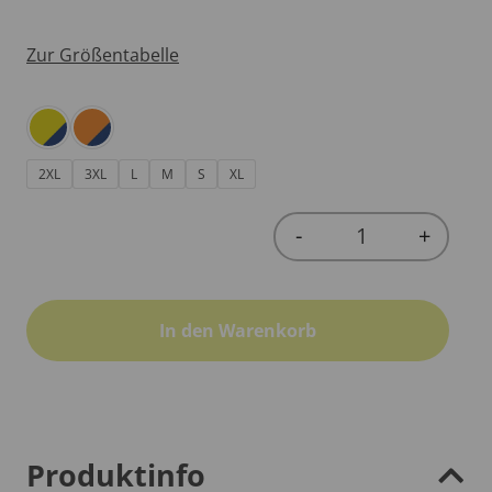
Zur Größentabelle
2XL
3XL
L
M
S
XL
-
+
Quantity
In den Warenkorb
Produktinfo