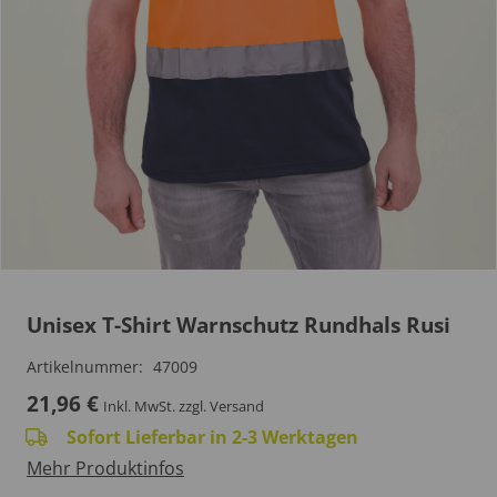
Unisex T-Shirt Warnschutz Rundhals Rusi
Artikelnummer:
47009
21,96
€
Inkl. MwSt.
zzgl. Versand
Sofort Lieferbar in 2-3 Werktagen
Mehr Produktinfos