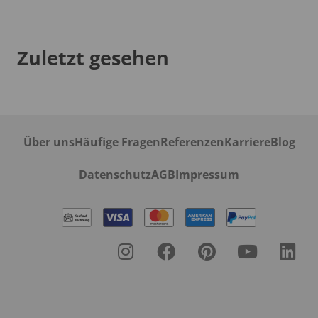
Zuletzt gesehen
Über uns
Häufige Fragen
Referenzen
Karriere
Blog
Datenschutz
AGB
Impressum