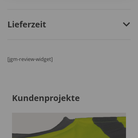
Lieferzeit
[jgm-review-widget]
Kundenprojekte