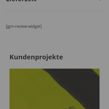
[jgm-review-widget]
Kundenprojekte