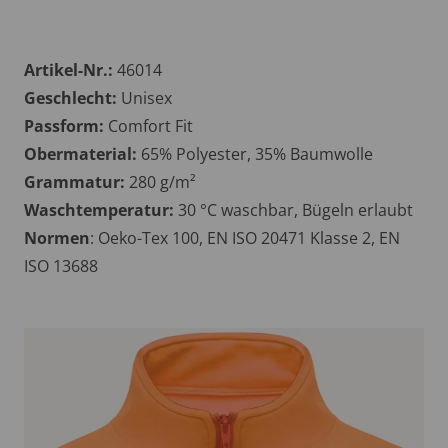
Artikel-Nr.:
46014
Geschlecht:
Unisex
Passform:
Comfort Fit
Obermaterial:
65% Polyester, 35% Baumwolle
Grammatur:
280 g/m²
Waschtemperatur:
30 °C waschbar, Bügeln erlaubt
Normen
: Oeko-Tex 100, EN ISO 20471 Klasse 2, EN
ISO 13688