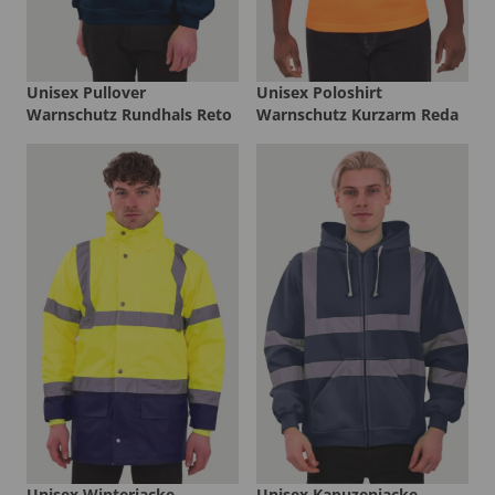
Unisex Pullover
Unisex Poloshirt
Warnschutz Rundhals Reto
Warnschutz Kurzarm Reda
Unisex Winterjacke
Unisex Kapuzenjacke