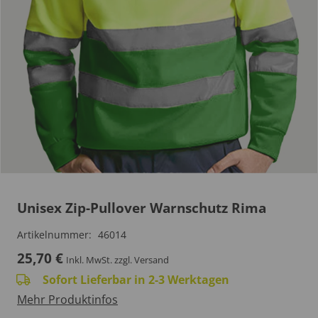
Unisex Zip-Pullover Warnschutz Rima
Artikelnummer:
46014
25,70
€
Inkl. MwSt.
zzgl. Versand
Sofort Lieferbar in 2-3 Werktagen
Mehr Produktinfos