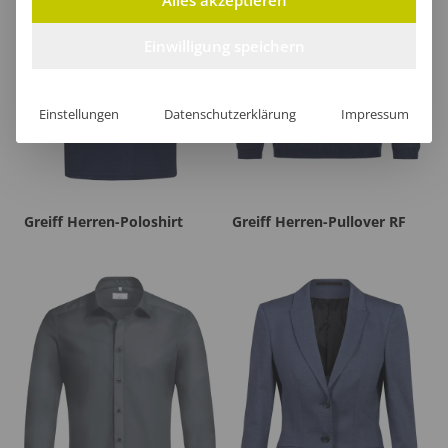
Einwilligung speichern
Einstellungen
Datenschutzerklärung
Impressum
Greiff Herren-Poloshirt
Greiff Herren-Pullover RF