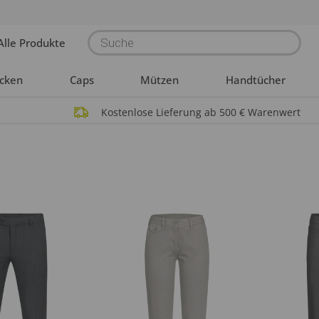
Products
Alle Produkte
search
acken
Caps
Mützen
Handtücher
Kostenlose Lieferung ab 500 € Warenwert
n