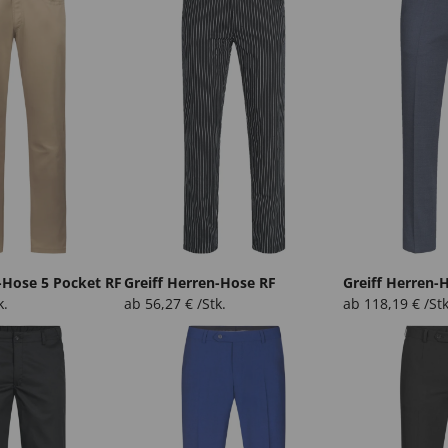
-Hose 5 Pocket RF
Greiff Herren-Hose RF
Greiff Herren-
k.
ab
56,27
€
/Stk.
ab
118,19
€
/Stk