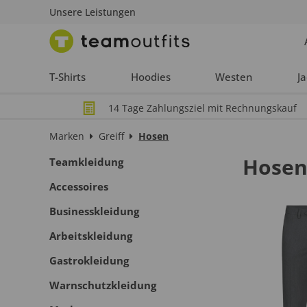
Unsere Leistungen
T-Shirts
Hoodies
Westen
J
14 Tage Zahlungsziel mit Rechnungskauf
Marken
Greiff
Hosen
Hose
Teamkleidung
Accessoires
Businesskleidung
Arbeitskleidung
Gastrokleidung
Warnschutzkleidung