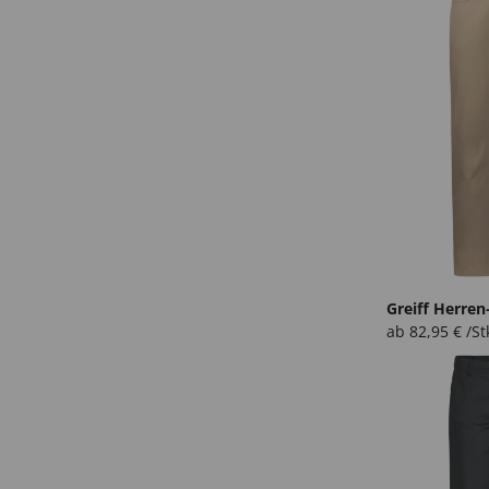
Greiff Herren
ab
82,95
€
/St