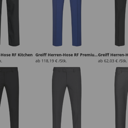
-Hose RF Kitchen
Greiff Herren-Hose RF Premium
Greiff Herren-
k.
ab
118,19
€
/Stk.
ab
62,03
€
/Stk.