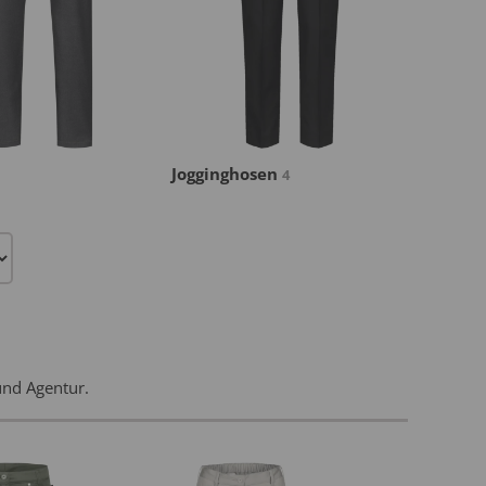
Jogginghosen
4
und Agentur.