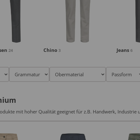
osen
Chino
Jeans
24
3
6
mium
odukte mit hoher Qualität geeignet für z.B. Handwerk, Industrie 