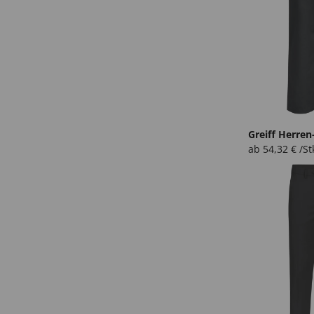
Greiff Herren
ab
54,32
€
/St