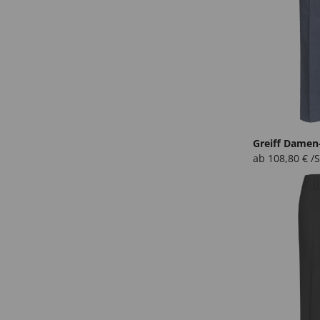
Greiff Damen
ab
108,80
€
/S