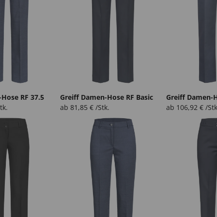
-Hose RF 37.5
Greiff Damen-Hose RF Basic
Greiff Damen-
tk.
ab
81,85
€
/Stk.
ab
106,92
€
/Stk