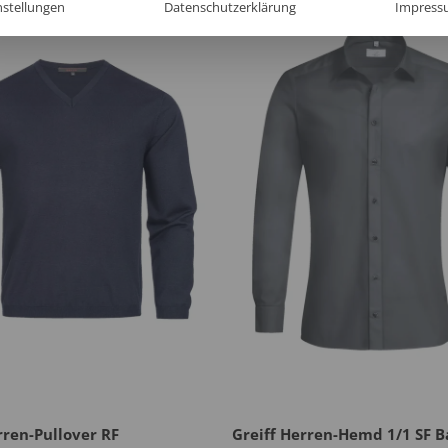
nstellungen
Datenschutzerklärung
Impress
rren-Pullover RF
Greiff Herren-Hemd 1/1 SF B