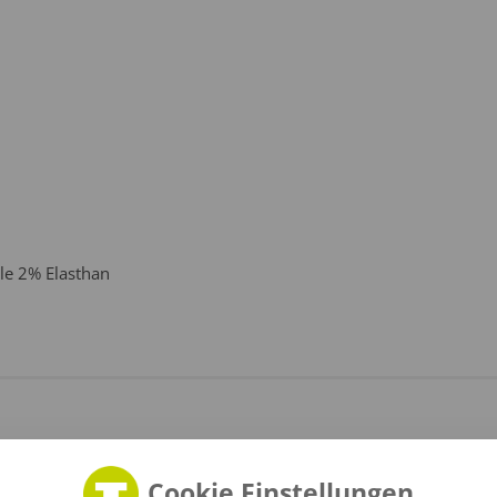
le 2% Elasthan
Cookie Einstellungen