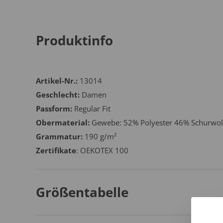
Produktinfo
Artikel-Nr.:
13014
Geschlecht:
Damen
Passform:
Regular Fit
Obermaterial:
Gewebe: 52% Polyester 46% Schurwol
Grammatur:
190 g/m²
Zertifikate
: OEKOTEX 100
Größentabelle