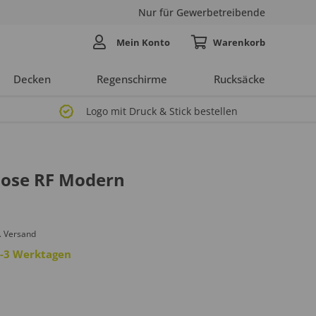
Nur für Gewerbetreibende
Mein Konto
Decken
Regenschirme
Rucksäcke
Logo mit Druck & Stick bestellen
Hose RF Modern
. Versand
 2-3 Werktagen