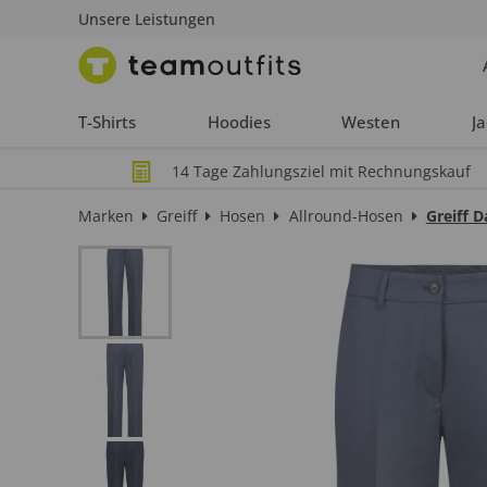
Unsere Leistungen
T-Shirts
Hoodies
Westen
J
14 Tage Zahlungsziel mit Rechnungskauf
Marken
Greiff
Hosen
Allround-Hosen
Greiff 