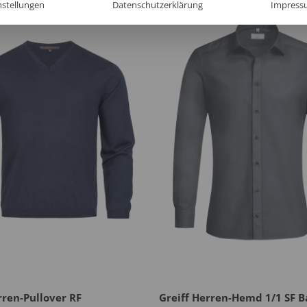
nstellungen
Datenschutzerklärung
Impress
rren-Pullover RF
Greiff Herren-Hemd 1/1 SF B