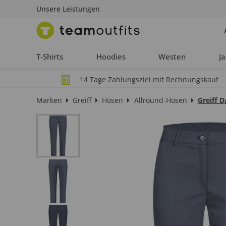
Unsere Leistungen
T-Shirts
Hoodies
Westen
J
14 Tage Zahlungsziel mit Rechnungskauf
Marken
Greiff
Hosen
Allround-Hosen
Greiff 