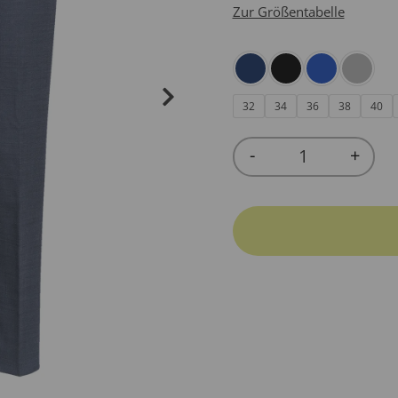
Zur Größentabelle
32
34
36
38
40
-
+
Quantity