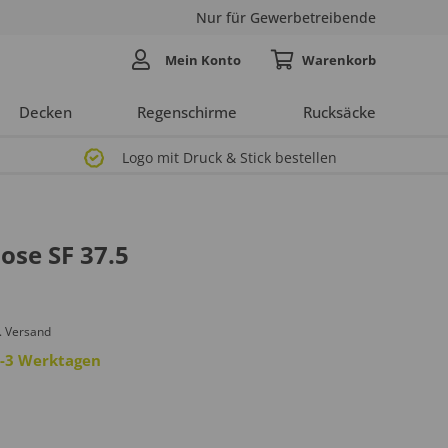
Nur für Gewerbetreibende
Mein Konto
Decken
Regenschirme
Rucksäcke
Logo mit Druck & Stick bestellen
ose SF 37.5
. Versand
 2-3 Werktagen