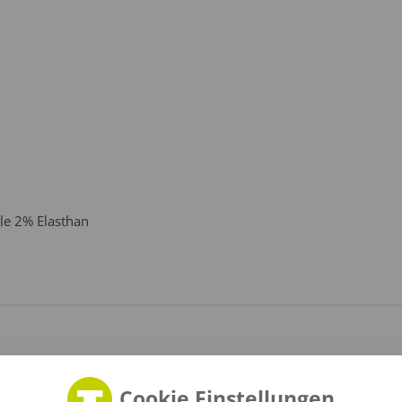
le 2% Elasthan
Cookie Einstellungen