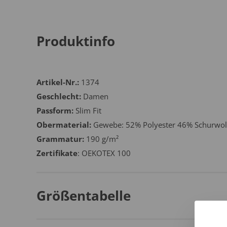
Produktinfo
Artikel-Nr.:
1374
Geschlecht:
Damen
Passform:
Slim Fit
Obermaterial:
Gewebe: 52% Polyester 46% Schurwol
Grammatur:
190 g/m²
Zertifikate
: OEKOTEX 100
Größentabelle