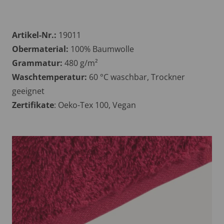
Artikel-Nr.:
19011
Obermaterial:
100% Baumwolle
Grammatur:
480 g/m²
Waschtemperatur:
60 °C waschbar, Trockner
geeignet
Zertifikate
: Oeko-Tex 100, Vegan