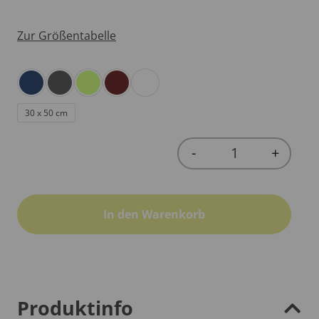
Zur Größentabelle
30 x 50 cm
-
+
Quantity
In den Warenkorb
Produktinfo