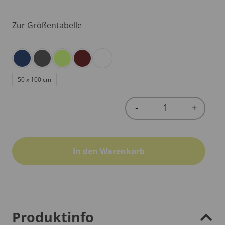
Zur Größentabelle
50 x 100 cm
-
+
Quantity
In den Warenkorb
Produktinfo