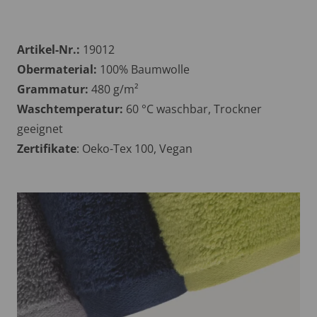
Artikel-Nr.:
19012
Obermaterial:
100% Baumwolle
Grammatur:
480 g/m²
Waschtemperatur:
60 °C waschbar, Trockner
geeignet
Zertifikate
: Oeko-Tex 100, Vegan