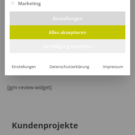
Marketing
Einstellungen
Größentabelle
Alles akzeptieren
Einwilligung speichern
Lieferzeit
Einstellungen
Datenschutzerklärung
Impressum
[jgm-review-widget]
Kundenprojekte