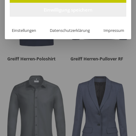
Einwilligung speichern
Einstellungen
Datenschutzerklärung
Impressum
Greiff Herren-Poloshirt
Greiff Herren-Pullover RF