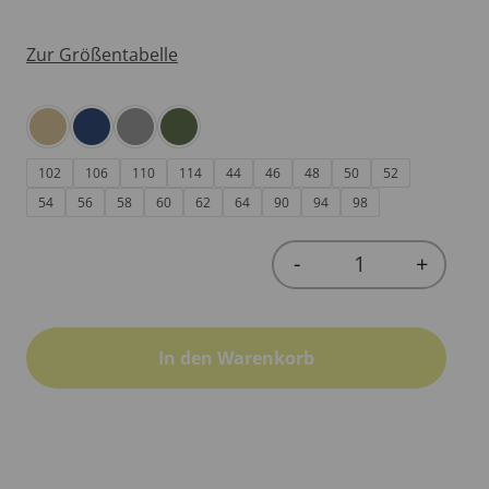
Zur Größentabelle
102
106
110
114
44
46
48
50
52
54
56
58
60
62
64
90
94
98
-
+
Quantity
In den Warenkorb