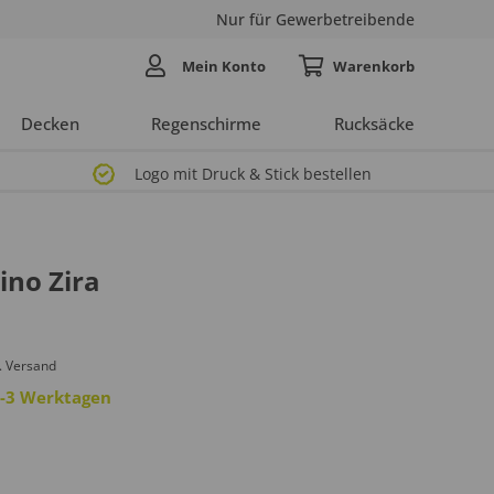
Nur für Gewerbetreibende
Mein Konto
Decken
Regenschirme
Rucksäcke
Logo mit Druck & Stick bestellen
ino Zira
. Versand
 2-3 Werktagen