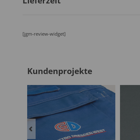
Lieferzeit
[jgm-review-widget]
Kundenprojekte