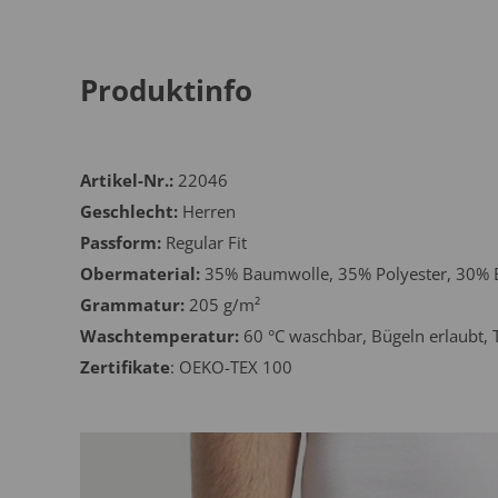
Produktinfo
Artikel-Nr.:
22046
Geschlecht:
Herren
Passform:
Regular Fit
Obermaterial:
35% Baumwolle, 35% Polyester, 30% E
Grammatur:
205 g/m²
Waschtemperatur:
60 °C waschbar, Bügeln erlaubt, 
Zertifikate
: OEKO-TEX 100