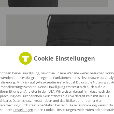
Cookie Einstellungen
nötigen Deine Einwilligung, bevor Sie unsere Website weiter besuchen könn
rwenden Cookies für grundlegende Funktionen der Website sowie zur Anal
Die
alisierung. Mit Klick auf „Alle akzeptieren“ erlaubst Du uns die Nutzung zu A
rsonalisierungszwecken. Deine Einwilligung erstreckt sich auch auf die
bermittlung an Anbieter in den USA. Wir weisen darauf hin, dass nach der
prechung des Europäischen Gerichtshofs die USA derzeit kein mit der EU
ichbares Datenschutzniveau haben und das Risiko der unbemerkten
erarbeitung durch staatliche Stellen besteht.
Diese Zustimmung kannst Du
eit unter
Einstellungen
in den Cookie-Einstellungen, widerrufen oder abstufe