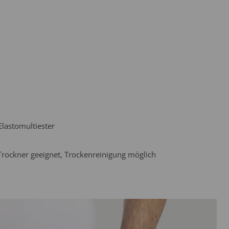
lastomultiester
Trockner geeignet, Trockenreinigung möglich