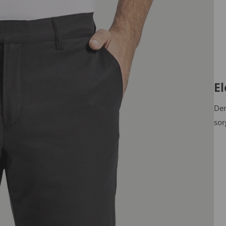
E
Der
sor