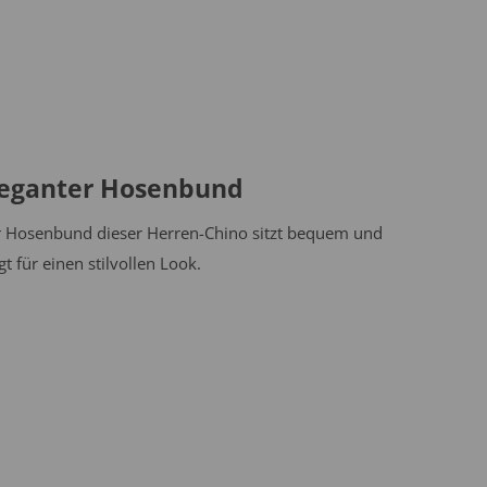
leganter Hosenbund
 Hosenbund dieser Herren-Chino sitzt bequem und
gt für einen stilvollen Look.