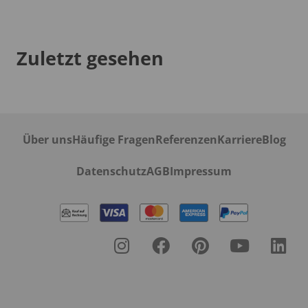
Zuletzt gesehen
Über uns
Häufige Fragen
Referenzen
Karriere
Blog
Datenschutz
AGB
Impressum