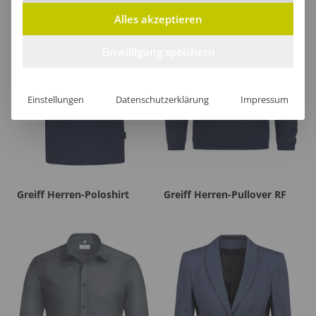
Alles akzeptieren
Einwilligung speichern
Einstellungen
Datenschutzerklärung
Impressum
Greiff Herren-Poloshirt
Greiff Herren-Pullover RF