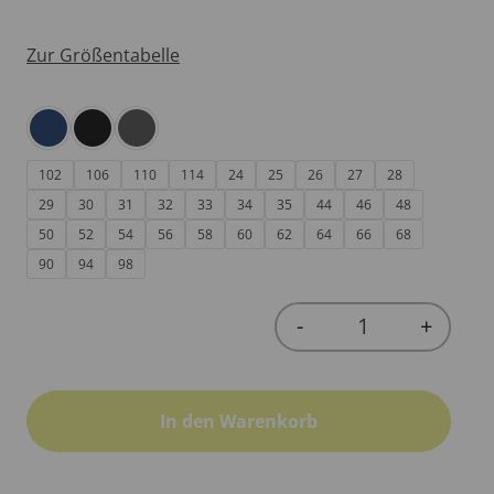
Zur Größentabelle
102
106
110
114
24
25
26
27
28
29
30
31
32
33
34
35
44
46
48
50
52
54
56
58
60
62
64
66
68
90
94
98
-
+
Quantity
In den Warenkorb