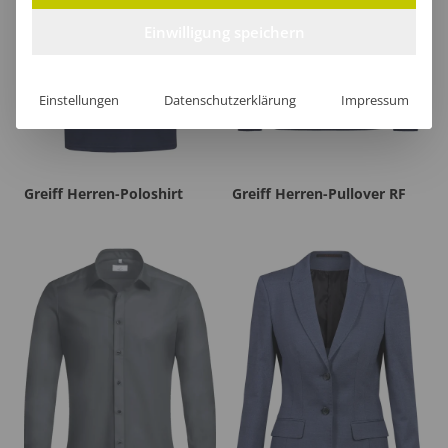
Einwilligung speichern
Einstellungen
Datenschutzerklärung
Impressum
Greiff Herren-Poloshirt
Greiff Herren-Pullover RF