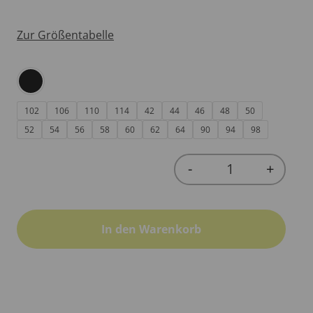
Zur Größentabelle
102
106
110
114
42
44
46
48
50
52
54
56
58
60
62
64
90
94
98
-
+
Quantity
In den Warenkorb