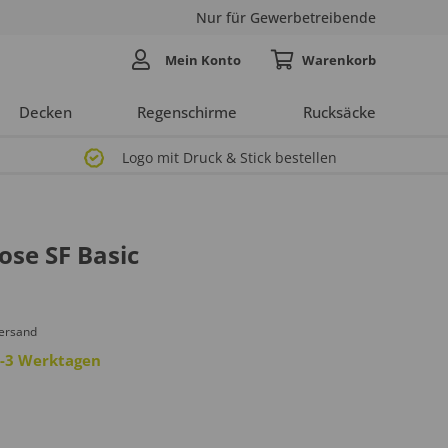
Nur für Gewerbetreibende
Mein Konto
Decken
Regenschirme
Rucksäcke
Logo mit Druck & Stick bestellen
ose SF Basic
Versand
 2-3 Werktagen