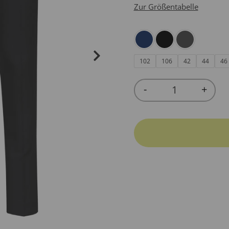
Zur Größentabelle
102
106
42
44
46
-
+
Quantity