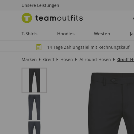
Unsere Leistungen
T-Shirts
Hoodies
Westen
J
14 Tage Zahlungsziel mit Rechnungskauf
Marken
Greiff
Hosen
Allround-Hosen
Greiff 