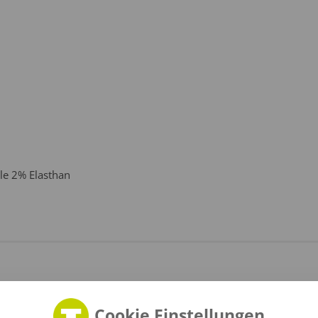
le 2% Elasthan
Cookie Einstellungen