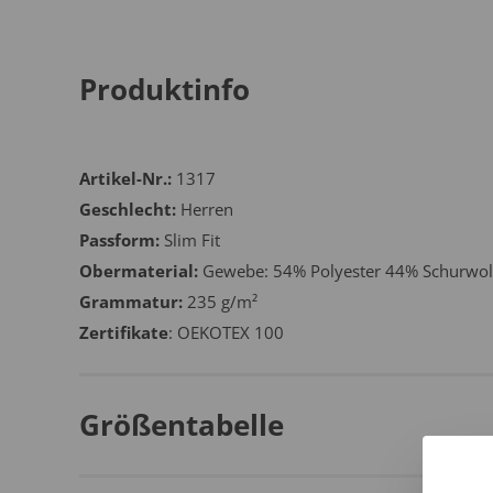
Produktinfo
Artikel-Nr.:
1317
Geschlecht:
Herren
Passform:
Slim Fit
Obermaterial:
Gewebe: 54% Polyester 44% Schurwol
Grammatur:
235 g/m²
Zertifikate
: OEKOTEX 100
Größentabelle