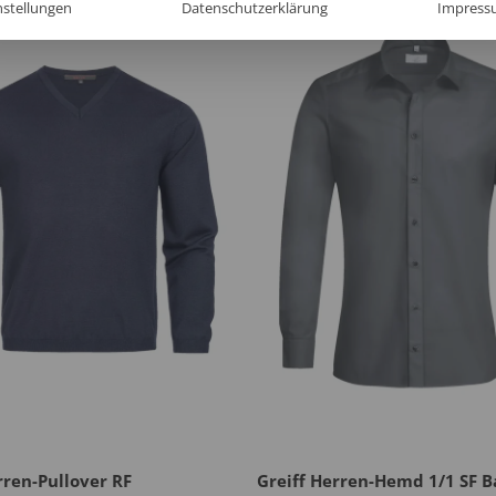
nstellungen
Datenschutzerklärung
Impress
rren-Pullover RF
Greiff Herren-Hemd 1/1 SF B