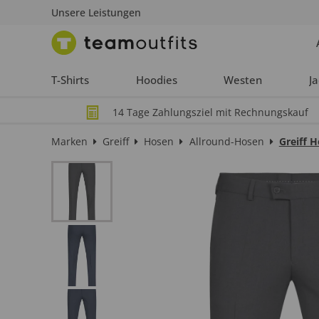
Unsere Leistungen
T-Shirts
Hoodies
Westen
J
14 Tage Zahlungsziel mit Rechnungskauf
Marken
Greiff
Hosen
Allround-Hosen
Greiff 