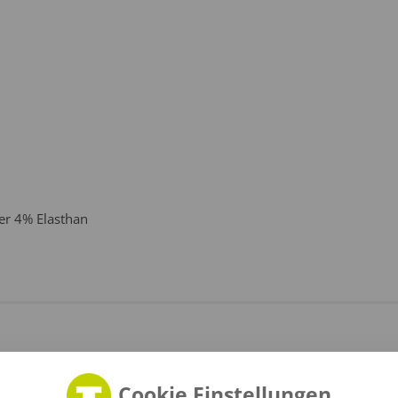
er 4% Elasthan
Cookie Einstellungen