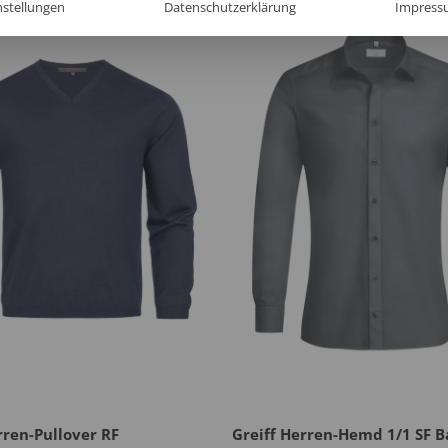
nstellungen
Datenschutzerklärung
Impress
rren-Pullover RF
Greiff Herren-Hemd 1/1 SF B