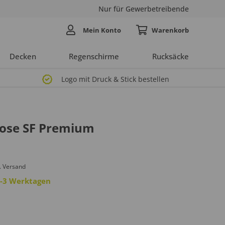
Nur für Gewerbetreibende
Mein Konto
Decken
Regenschirme
Rucksäcke
Logo mit Druck & Stick bestellen
Hose SF Premium
. Versand
 2-3 Werktagen