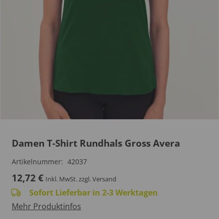
Damen T-Shirt Rundhals Gross Avera
Artikelnummer:
42037
12,72
€
Inkl. MwSt.
zzgl. Versand
Sofort Lieferbar in 2-3 Werktagen
Mehr Produktinfos