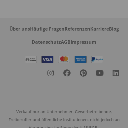
Über uns
Häufige Fragen
Referenzen
Karriere
Blog
Datenschutz
AGB
Impressum
Verkauf nur an Unternehmer, Gewerbetreibende,
Freiberufler und öffentliche Institutionen, nicht jedoch an
Verbraucher im Sinne des § 13 BGB.