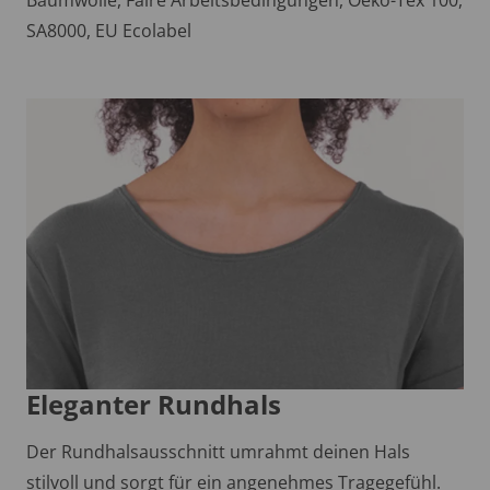
SA8000, EU Ecolabel
Eleganter Rundhals
Der Rundhalsausschnitt umrahmt deinen Hals
stilvoll und sorgt für ein angenehmes Tragegefühl.