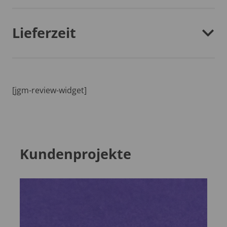
Lieferzeit
[jgm-review-widget]
Kundenprojekte