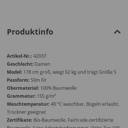
Produktinfo
Artikel-Nr.:
42037
Geschlecht:
Damen
Model:
178 cm groß, wiegt 62 kg und trägt Größe S
Passform:
Slim Fit
Obermaterial:
100% Baumwolle
Grammatur:
155 g/m²
Waschtemperatur:
40 °C waschbar, Bügeln erlaubt,
Trockner geeignet
Zertifikate:
Bio-Baumwolle, Fairtrade-zertifizierte
Baumwolle, Faire Arbeitsbedingungen, Oeko-Tex 100,