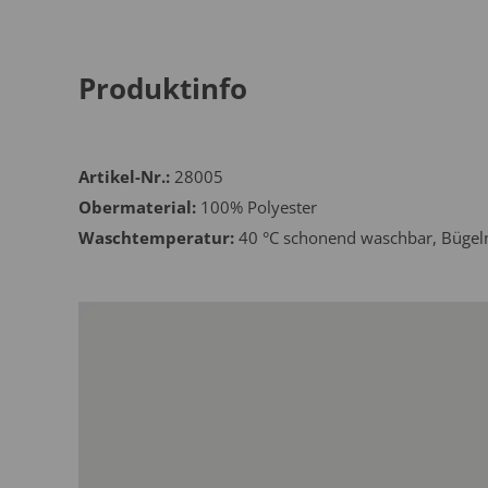
Produktinfo
Artikel-Nr.:
28005
Obermaterial:
100% Polyester
Waschtemperatur:
40 °C schonend waschbar, Bügeln