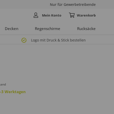
Nur für Gewerbetreibende
Mein Konto
Decken
Regenschirme
Rucksäcke
Logo mit Druck & Stick bestellen
sand
 2-3 Werktagen