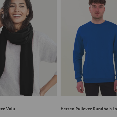
ece Valu
Herren Pullover Rundhals L