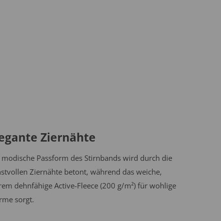
legante Ziernähte
 modische Passform des Stirnbands wird durch die
stvollen Ziernähte betont, während das weiche,
rem dehnfähige Active-Fleece (200 g/m²) für wohlige
me sorgt.