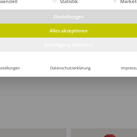
ssenziell
Statistik
Market
Einstellungen
Alles akzeptieren
Einwilligung speichern
nstellungen
Datenschutzerklärung
Impress