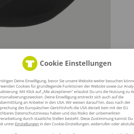
Cookie Einstellungen
nötigen Deine Einwilligung, bevor Sie unsere Website weiter besuchen könn
rwenden Cookies für grundlegende Funktionen der Website sowie zur Anal
alisierung. Mit Klick auf „Alle akzeptieren“ erlaubst Du uns die Nutzung zu A
rsonalisierungszwecken. Deine Einwilligung erstreckt sich auch auf die
bermittlung an Anbieter in den USA. Wir weisen darauf hin, dass nach der
prechung des Europäischen Gerichtshofs die USA derzeit kein mit der EU
ichbares Datenschutzniveau haben und das Risiko der unbemerkten
erarbeitung durch staatliche Stellen besteht.
Diese Zustimmung kannst Du
eit unter
Einstellungen
in den Cookie-Einstellungen, widerrufen oder abstufe
gt eine Liste der Service-Gruppen, für die eine Einwilligung erte