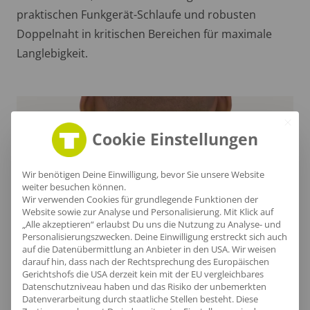
praktischen Funkgerät-Schlaufe und robusten
Doppelnaht in kritischen Bereichen für maximale
Langlebigkeit.
Cookie Einstellungen
Wir benötigen Deine Einwilligung, bevor Sie unsere Website
weiter besuchen können.
Wir verwenden Cookies für grundlegende Funktionen der
Website sowie zur Analyse und Personalisierung. Mit Klick auf
„Alle akzeptieren“ erlaubst Du uns die Nutzung zu Analyse- und
Personalisierungszwecken. Deine Einwilligung erstreckt sich auch
auf die Datenübermittlung an Anbieter in den USA. Wir weisen
darauf hin, dass nach der Rechtsprechung des Europäischen
Gerichtshofs die USA derzeit kein mit der EU vergleichbares
Eleganter Nackenbereich
Datenschutzniveau haben und das Risiko der unbemerkten
Datenverarbeitung durch staatliche Stellen besteht.
Diese