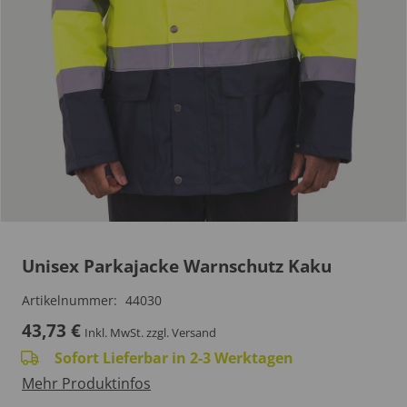
Unisex Parkajacke Warnschutz Kaku
Artikelnummer:
44030
43,73
€
Inkl. MwSt.
zzgl. Versand
Sofort Lieferbar in 2-3 Werktagen
Mehr Produktinfos