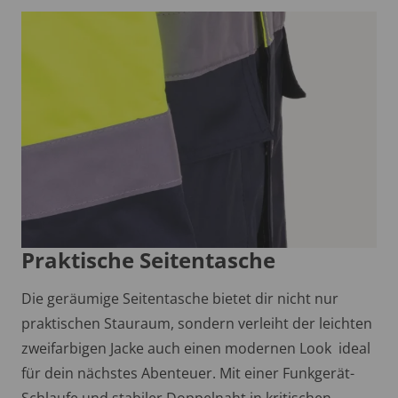
Praktische Seitentasche
Die geräumige Seitentasche bietet dir nicht nur
praktischen Stauraum, sondern verleiht der leichten
zweifarbigen Jacke auch einen modernen Look  ideal
für dein nächstes Abenteuer. Mit einer Funkgerät-
Schlaufe und stabiler Doppelnaht in kritischen