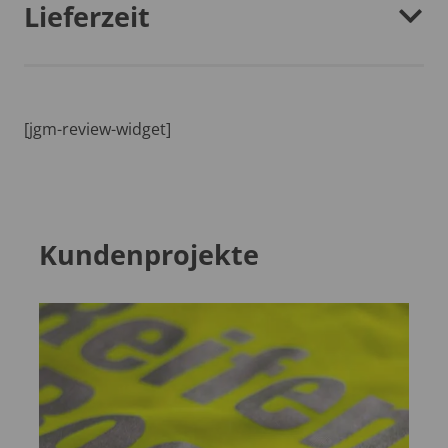
Lieferzeit
[jgm-review-widget]
Kundenprojekte