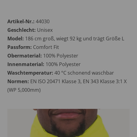
Artikel-Nr.:
44030
Geschlecht:
Unisex
Model:
186 cm groß, wiegt 92 kg und trägt Größe L
Passform:
Comfort Fit
Obermaterial:
100% Polyester
Innenmaterial:
100% Polyester
Waschtemperatur:
40 °C schonend waschbar
Normen:
EN ISO 20471 Klasse 3, EN 343 Klasse 3:1 X
(WP 5,000mm)