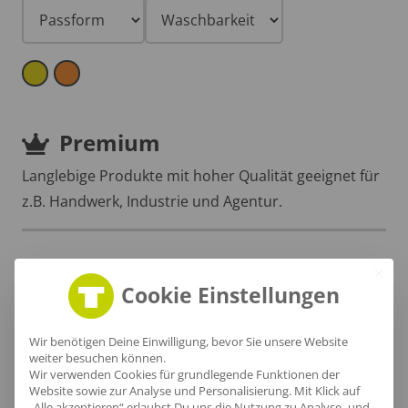
Premium
Langlebige Produkte mit hoher Qualität geeignet für
z.B. Handwerk, Industrie und Agentur.
Cookie Einstellungen
Wir benötigen Deine Einwilligung, bevor Sie unsere Website
weiter besuchen können.
Wir verwenden Cookies für grundlegende Funktionen der
Website sowie zur Analyse und Personalisierung. Mit Klick auf
„Alle akzeptieren“ erlaubst Du uns die Nutzung zu Analyse- und