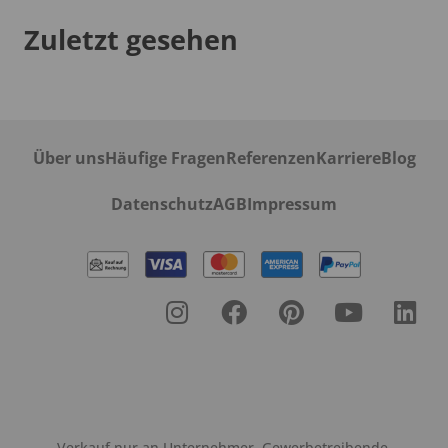
Zuletzt gesehen
Über uns
Häufige Fragen
Referenzen
Karriere
Blog
Datenschutz
AGB
Impressum
Verkauf nur an Unternehmer, Gewerbetreibende,