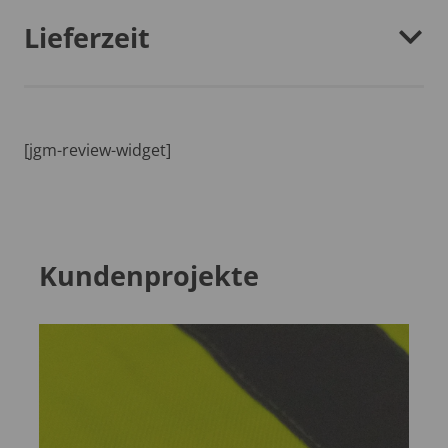
Lieferzeit
[jgm-review-widget]
Kundenprojekte