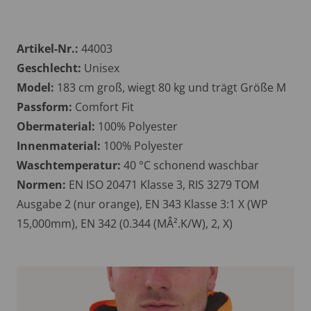
Artikel-Nr.:
44003
Geschlecht:
Unisex
Model:
183 cm groß, wiegt 80 kg und trägt Größe M
Passform:
Comfort Fit
Obermaterial:
100% Polyester
Innenmaterial:
100% Polyester
Waschtemperatur:
40 °C schonend waschbar
Normen:
EN ISO 20471 Klasse 3, RIS 3279 TOM
Ausgabe 2 (nur orange), EN 343 Klasse 3:1 X (WP
15,000mm), EN 342 (0.344 (MÂ².K/W), 2, X)