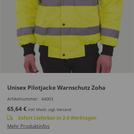
Unisex Pilotjacke Warnschutz Zoha
Artikelnummer:
44003
65,64
€
Inkl. MwSt.
zzgl. Versand
Sofort Lieferbar in 2-3 Werktagen
Mehr Produktinfos