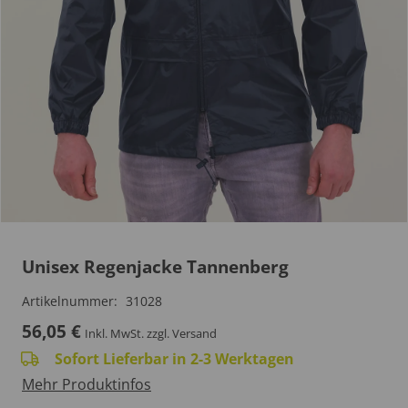
Unisex Regenjacke Tannenberg
Artikelnummer:
31028
56,05
€
Inkl. MwSt.
zzgl. Versand
Sofort Lieferbar in 2-3 Werktagen
Mehr Produktinfos