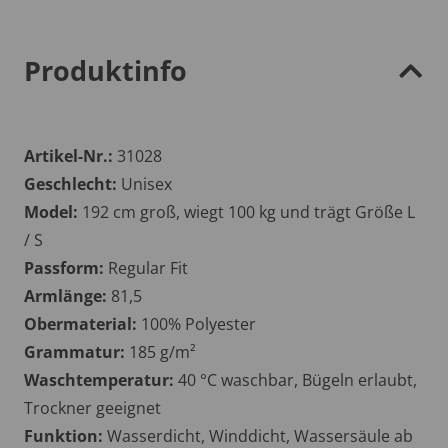
Produktinfo
Artikel-Nr.:
31028
Geschlecht:
Unisex
Model:
192 cm groß, wiegt 100 kg und trägt Größe L
/ S
Passform:
Regular Fit
Armlänge:
81,5
Obermaterial:
100% Polyester
Grammatur:
185 g/m²
Waschtemperatur:
40 °C waschbar, Bügeln erlaubt,
Trockner geeignet
Funktion:
Wasserdicht, Winddicht, Wassersäule ab