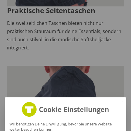
Praktische Seitentaschen
Die zwei seitlichen Taschen bieten nicht nur
praktischen Stauraum für deine Essentials, sondern
sind auch stilvoll in die modische Softshelljacke
integriert.
Cookie Einstellungen
Wir benötigen Deine Einwilligung, bevor Sie unsere Website
weiter besuchen können.