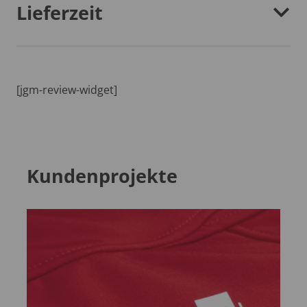
Lieferzeit
[jgm-review-widget]
Kundenprojekte