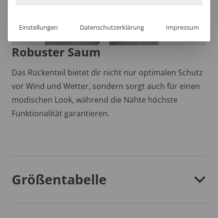
Einstellungen
Datenschutzerklärung
Impressum
Robuster Saum
Das Rückenteil bietet dir nicht nur optimalen Schutz
vor Wind und Wetter, sondern sorgt auch für einen
modischen Look, während die Nähte höchste
Funktionalität garantieren.
Größentabelle