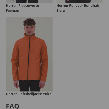
Herren Fleeceweste
Herren Pullover Rundhals
Feeman
Siera
Herren Softshelljacke Yuko
FAQ