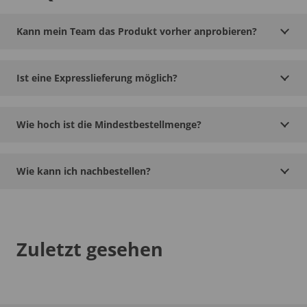
Kann mein Team das Produkt vorher anprobieren?
Ist eine Expresslieferung möglich?
Wie hoch ist die Mindestbestellmenge?
Wie kann ich nachbestellen?
Zuletzt gesehen