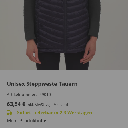
Unisex Steppweste Tauern
Artikelnummer:
49010
63,54
€
Inkl. MwSt.
zzgl. Versand
Sofort Lieferbar in 2-3 Werktagen
Mehr Produktinfos