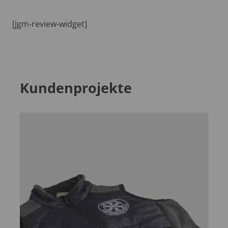
[jgm-review-widget]
Kundenprojekte