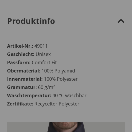
Produktinfo
Artikel-Nr.:
49011
Geschlecht:
Unisex
Passform:
Comfort Fit
Obermaterial:
100% Polyamid
Innenmaterial:
100% Polyester
Grammatur:
60 g/m²
Waschtemperatur:
40 °C waschbar
Zertifikate:
Recycelter Polyester