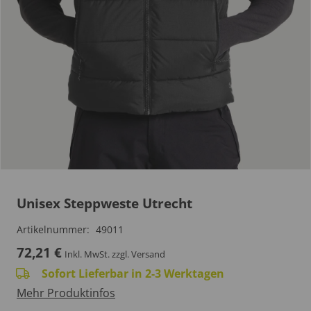
Unisex Steppweste Utrecht
Artikelnummer:
49011
72,21
€
Inkl. MwSt.
zzgl. Versand
Sofort Lieferbar in 2-3 Werktagen
Mehr Produktinfos