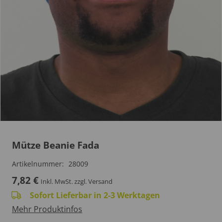
Mütze Beanie Fada
Artikelnummer:
28009
7,82
€
Inkl. MwSt.
zzgl. Versand
Sofort Lieferbar in 2-3 Werktagen
Mehr Produktinfos