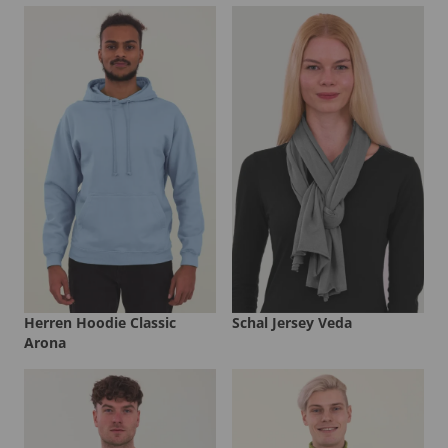
Herren Hoodie Classic
Schal Jersey Veda
Arona