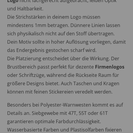
Logo
nicht fachgerecht aufgebracht, leiden Optik
und Haltbarkeit.
Die Strichstärken in deinem Logo müssen
mindestens 1mm betragen. Dünnere Linien lassen
sich physikalisch nicht auf den Stoff übertragen.
Dein Motiv sollte in hoher Auflösung vorliegen, damit
das Endergebnis gestochen scharf wird.
Die Platzierung entscheidet über die Wirkung. Der
Brustbereich passt perfekt für dezente
Firmenlogos
oder Schriftzüge, während die Rückseite Raum für
größere Designs bietet. Auch Taschen und Kragen
können mit feinen Stickereien veredelt werden.
Besonders bei Polyester-Warnwesten kommt es auf
Details an. Siebgewebe mit 47T, 55T oder 61T
garantieren optimale Farbdurchlässigkeit.
Wasserbasierte Farben und Plastisolfarben fixieren