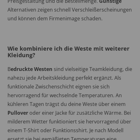
Preisgestaltung und die Bestellmenge.
Günstige
Alternativen zeigen schnell Verschleißerscheinungen
und können dem Firmenimage schaden.
Wie kombiniere ich die Weste mit weiterer
Kleidung?
B
edruckte Westen
sind vielseitige Teamkleidung, die
nahezu jede Arbeitskleidung perfekt ergänzt. Als
funktionale Zwischenschicht eignen sie sich
hervorragend für wechselnde Temperaturen. An
kühleren Tagen trägst du deine Weste über einem
Pullover
oder einer Jacke für zusätzliche Wärme. Bei
milderem Wetter funktioniert sie hervorragend über
einem T-Shirt oder Funktionsshirt. Je nach Modell
ersetzt sie bei gemäßigten Temperaturen eine