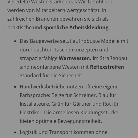
Veredelte Westen stärken das Wir-Gefühl und
werden von Mitarbeitern wertgeschätzt. In
zahlreichen Branchen bewähren sie sich als
praktische und
sportliche
Arbeitskleidung
.
Das Baugewerbe setzt auf robuste Modelle mit
durchdachten Taschenkonzepten und
strapazierfähige
Warnwesten.
Im Straßenbau
sind neonfarbene Westen mit
Reflexstreifen
Standard für die Sicherheit.
Handwerksbetriebe nutzen oft eine eigene
Farbsprache: Beige für Schreiner, Blau für
Installateure, Grün für Gärtner und Rot für
Elektriker. Die ärmellosen Kleidungsstücke
bieten optimale Bewegungsfreiheit.
Logistik und Transport kommen ohne