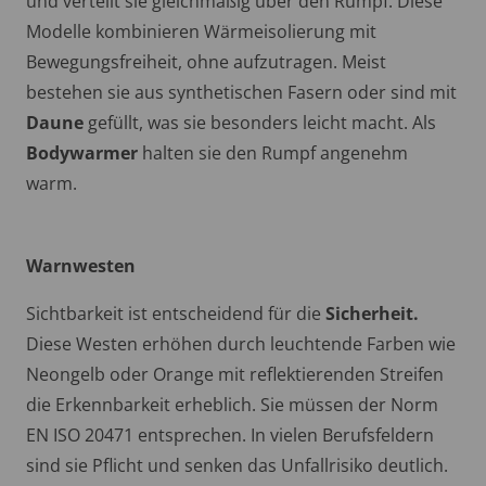
und verteilt sie gleichmäßig über den Rumpf. Diese
Modelle kombinieren Wärmeisolierung mit
Bewegungsfreiheit, ohne aufzutragen. Meist
bestehen sie aus synthetischen Fasern oder sind mit
Daune
gefüllt, was sie besonders leicht macht. Als
Bodywarmer
halten sie den Rumpf angenehm
warm.
Warnwesten
Sichtbarkeit ist entscheidend für die
Sicherheit.
Diese Westen erhöhen durch leuchtende Farben wie
Neongelb oder Orange mit reflektierenden Streifen
die Erkennbarkeit erheblich. Sie müssen der Norm
EN ISO 20471 entsprechen. In vielen Berufsfeldern
sind sie Pflicht und senken das Unfallrisiko deutlich.