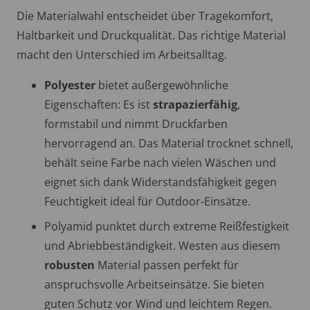
Die Materialwahl entscheidet über Tragekomfort,
Haltbarkeit und Druckqualität. Das richtige Material
macht den Unterschied im Arbeitsalltag.
Polyester
bietet außergewöhnliche
Eigenschaften: Es ist
strapazierfähig
,
formstabil und nimmt Druckfarben
hervorragend an. Das Material trocknet schnell,
behält seine Farbe nach vielen Wäschen und
eignet sich dank Widerstandsfähigkeit gegen
Feuchtigkeit ideal für Outdoor-Einsätze.
Polyamid punktet durch extreme Reißfestigkeit
und Abriebbeständigkeit. Westen aus diesem
robusten
Material passen perfekt für
anspruchsvolle Arbeitseinsätze. Sie bieten
guten Schutz vor Wind und leichtem Regen.