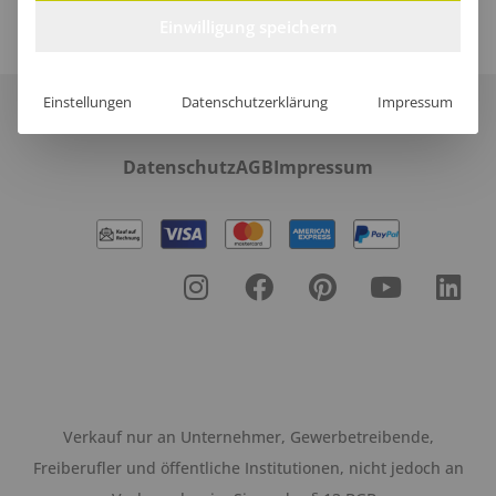
Einwilligung speichern
Einstellungen
Datenschutzerklärung
Impressum
Über uns
Häufige Fragen
Referenzen
Karriere
Blog
Datenschutz
AGB
Impressum
Verkauf nur an Unternehmer, Gewerbetreibende,
Freiberufler und öffentliche Institutionen, nicht jedoch an