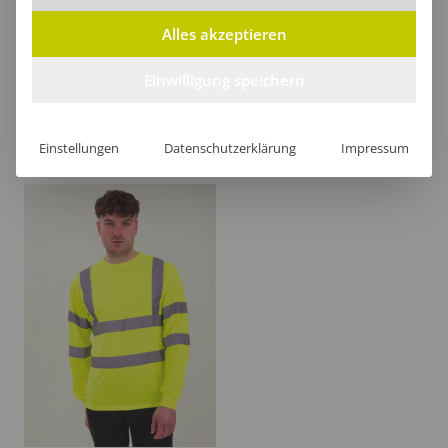
Alles akzeptieren
Günstig
Einwilligung speichern
Preiswerte Produkte mit guter Qualität für z.B.
Events und Promotionaktionen.
Einstellungen
Datenschutzerklärung
Impressum