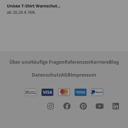
Unisex T-Shirt Warnschutz Langarm Rira
ab
20,26
€
/Stk.
Über uns
Häufige Fragen
Referenzen
Karriere
Blog
Datenschutz
AGB
Impressum