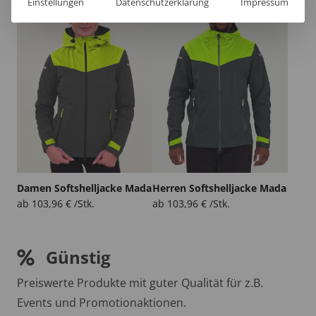
Einstellungen
Datenschutzerklärung
Impressum
Damen Softshelljacke Mada
Herren Softshelljacke Mada
ab
103,96
€
/Stk.
ab
103,96
€
/Stk.
Günstig
Preiswerte Produkte mit guter Qualität für z.B.
Events und Promotionaktionen.