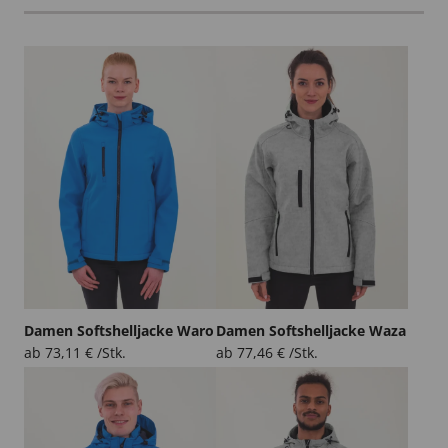
Damen Softshelljacke Waro
Damen Softshelljacke Waza
ab
73,11
€
/Stk.
ab
77,46
€
/Stk.