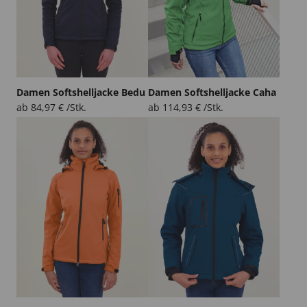
Damen Softshelljacke Bedu
Damen Softshelljacke Caha
ab
84,97
€
/Stk.
ab
114,93
€
/Stk.