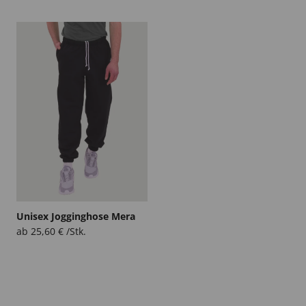
Unisex Jogginghose Mera
ab
25,60
€
/Stk.