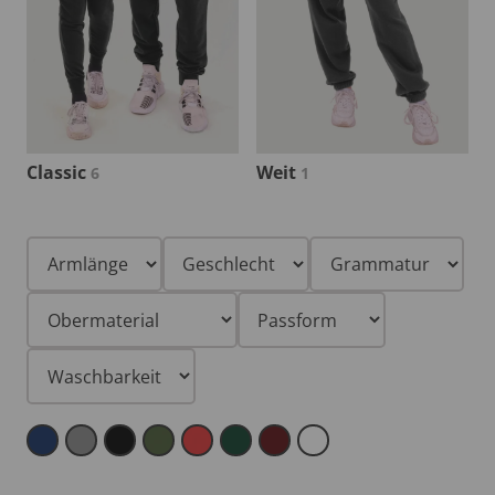
Classic
Weit
6
1