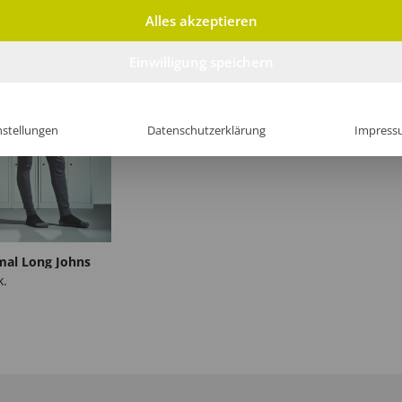
Alles akzeptieren
Einwilligung speichern
nstellungen
Datenschutzerklärung
Impress
mal Long Johns
k.