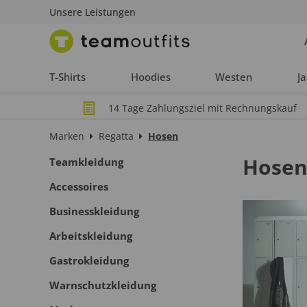
Unsere Leistungen
T-Shirts
Hoodies
Westen
J
14 Tage Zahlungsziel mit Rechnungskauf
Marken
Regatta
Hosen
Hose
Teamkleidung
Accessoires
Businesskleidung
Arbeitskleidung
Gastrokleidung
Warnschutzkleidung