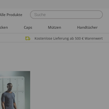
Products
Alle Produkte
search
acken
Caps
Mützen
Handtücher
Kostenlose Lieferung ab 500 € Warenwert
n