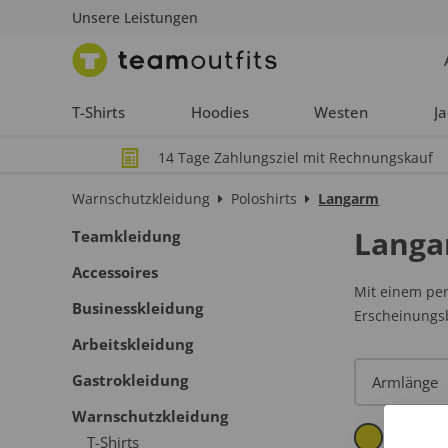
Unsere Leistungen
T-Shirts
Hoodies
Westen
J
14 Tage Zahlungsziel mit Rechnungskauf
Warnschutzkleidung
Poloshirts
Langarm
Lang
Teamkleidung
Accessoires
Mit einem per
Businesskleidung
Erscheinungsb
Arbeitskleidung
Gastrokleidung
Warnschutzkleidung
T-Shirts