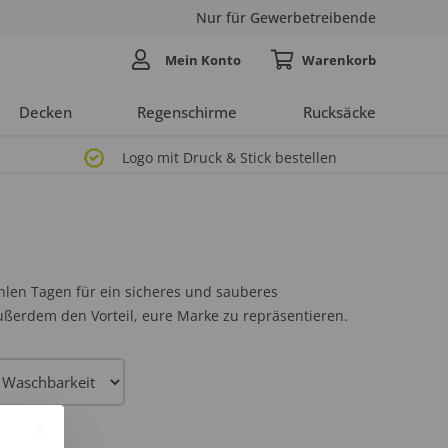
Nur für Gewerbetreibende
Mein Konto
Decken
Regenschirme
Rucksäcke
Logo mit Druck & Stick bestellen
hlen Tagen für ein sicheres und sauberes
ußerdem den Vorteil, eure Marke zu repräsentieren.