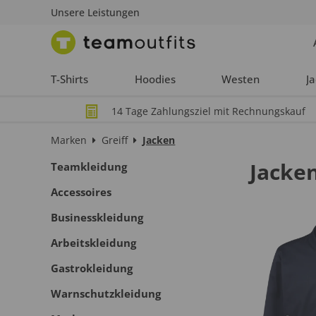
Unsere Leistungen
T-Shirts
Hoodies
Westen
J
14 Tage Zahlungsziel mit Rechnungskauf
Marken
Greiff
Jacken
Jacke
Teamkleidung
Accessoires
Businesskleidung
Arbeitskleidung
Gastrokleidung
Warnschutzkleidung