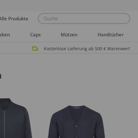
Products
Alle Produkte
search
acken
Caps
Mützen
Handtücher
Kostenlose Lieferung ab 500 € Warenwert
n