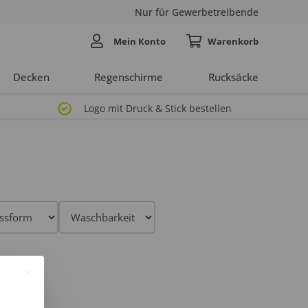
Nur für Gewerbetreibende
Mein Konto
Decken
Regenschirme
Rucksäcke
Logo mit Druck & Stick bestellen