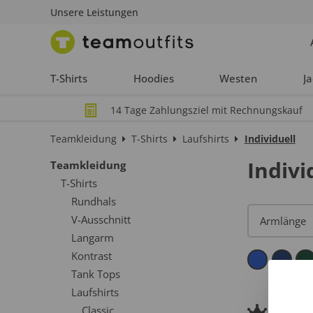
Unsere Leistungen
T-Shirts
Hoodies
Westen
J
14 Tage Zahlungsziel mit Rechnungskauf
Teamkleidung
T-Shirts
Laufshirts
Individuell
Indivi
Teamkleidung
T-Shirts
Rundhals
V-Ausschnitt
Langarm
Kontrast
Tank Tops
Laufshirts
Pre
Classic