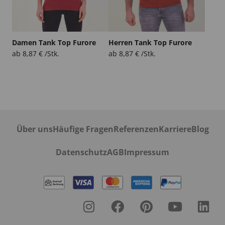
Damen Tank Top Furore
Herren Tank Top Furore
ab
8,87
€
/Stk.
ab
8,87
€
/Stk.
Über uns
Häufige Fragen
Referenzen
Karriere
Blog
Datenschutz
AGB
Impressum