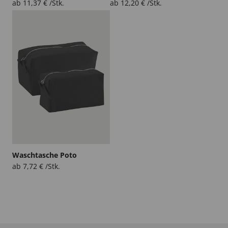
ab
11,37
€
/Stk.
ab
12,20
€
/Stk.
Waschtasche Poto
ab
7,72
€
/Stk.