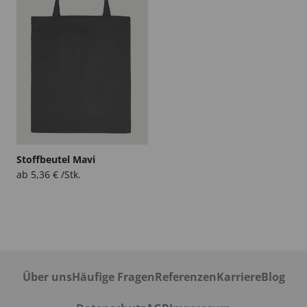
Stoffbeutel Mavi
ab
5,36
€
/Stk.
Über uns
Häufige Fragen
Referenzen
Karriere
Blog