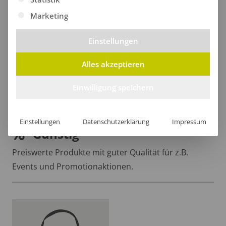
Marketing
Einstellungen
Alles akzeptieren
Stoffbeutel Zebo
Stoffbeutel Zeka
Einwilligung speichern
ab
8,10
€
/Stk.
ab
6,15
€
/Stk.
Einstellungen
Datenschutzerklärung
Impressum
Günstig
Preiswerte Produkte mit guter Qualität für z.B.
Events und Promotionaktionen.