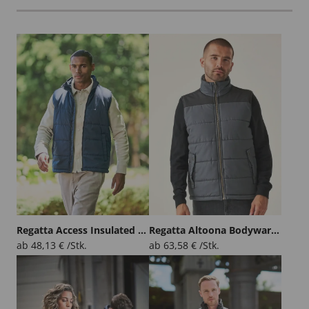
Regatta Access Insulated Bodywarmer
Regatta Altoona Bodywarmer
ab
48,13
€
/Stk.
ab
63,58
€
/Stk.